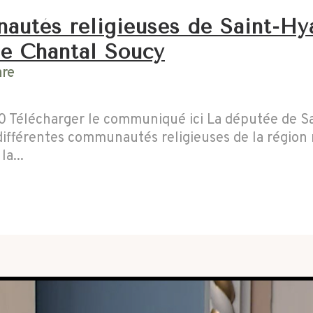
utés religieuses de Saint-Hya
me Chantal Soucy
are
 Télécharger le communiqué ici La députée de Sa
différentes communautés religieuses de la région 
a...