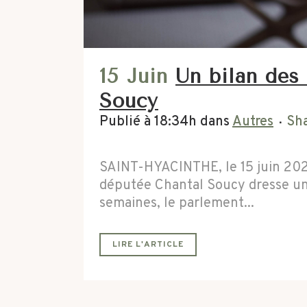
15 Juin
Un bilan des 
Soucy
Publié à 18:34h
dans
Autres
Sh
SAINT-HYACINTHE, le 15 juin 2020
députée Chantal Soucy dresse un 
semaines, le parlement...
LIRE L'ARTICLE