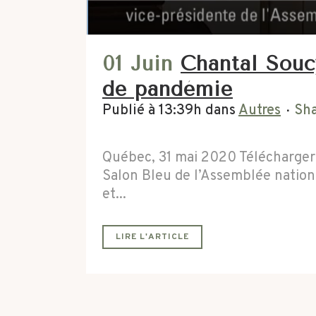
01 Juin
Chantal Souc
de pandémie
Publié à 13:39h
dans
Autres
Sh
Québec, 31 mai 2020 Télécharger
Salon Bleu de l’Assemblée nationa
et...
LIRE L'ARTICLE