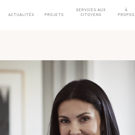
SERVICES AUX
À
ACTUALITÉS
PROJETS
CITOYENS
PROPOS