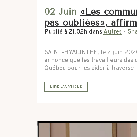
02 Juin
«Les communa
pas oubliées», affir
Publié à 21:02h
dans
Autres
Sh
SAINT-HYACINTHE, le 2 juin 2020
annonce que les travailleurs des 
Québec pour les aider à traverser l
LIRE L'ARTICLE