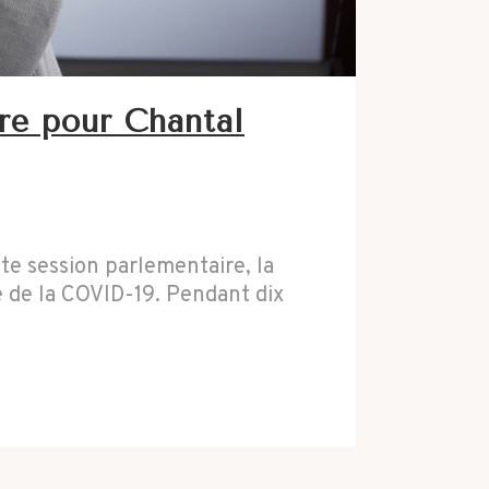
ire pour Chantal
e session parlementaire, la
e de la COVID-19. Pendant dix