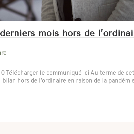
derniers mois hors de l’ordina
are
 Télécharger le communiqué ici Au terme de cett
bilan hors de l’ordinaire en raison de la pandémi