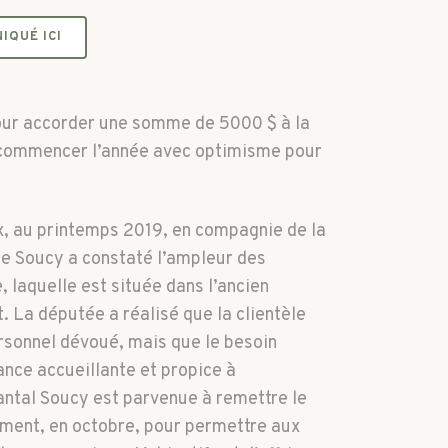
IQUÉ ICI
our accorder une somme de 5000 $ à la
a commencer l’année avec optimisme pour
x, au printemps 2019, en compagnie de la
e Soucy a constaté l’ampleur des
 laquelle est située dans l’ancien
 La députée a réalisé que la clientèle
ersonnel dévoué, mais que le besoin
ance accueillante et propice à
Chantal Soucy est parvenue à remettre le
sement, en octobre, pour permettre aux