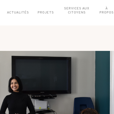
SERVICES AUX
À
ACTUALITÉS
PROJETS
CITOYENS
PROPOS