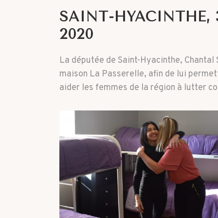
SAINT-HYACINTHE, 3
2020
La députée de Saint-Hyacinthe, Chantal
maison La Passerelle, afin de lui perme
aider les femmes de la région à lutter co