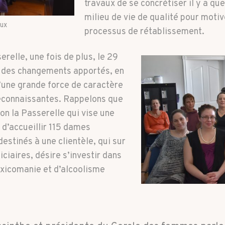
travaux de se concrétiser il y a que
milieu de vie de qualité pour moti
eux
processus de rétablissement.
relle, une fois de plus, le 29
ue des changements apportés, en
’une grande force de caractère
reconnaissantes. Rappelons que
n la Passerelle qui vise une
 d’accueillir 115 dames
estinés à une clientèle, qui sur
ciaires, désire s’investir dans
oxicomanie et d’alcoolisme