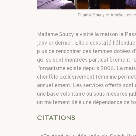
Chantal Soucy et Amélie Lemi
Madame Soucy a visité la maison la Passe
janvier dernier. Elle a constaté l’étend
plus de rencontrer des femmes dotées d
qui se sont montrées particulièrement 
l’organisme existe depuis 2006. La maiso
clientèle exclusivement féminine permet
annuellement. Les services offerts sont d
une base volontaire ou sous mesures judi
un traitement lié à une dépendance de t
CITATIONS