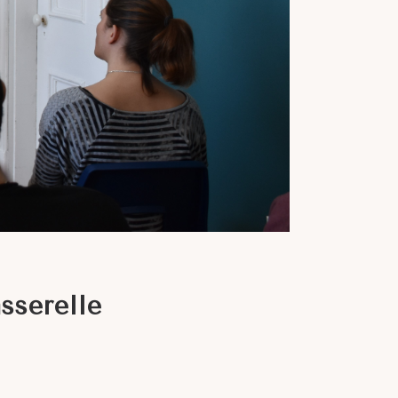
sserelle