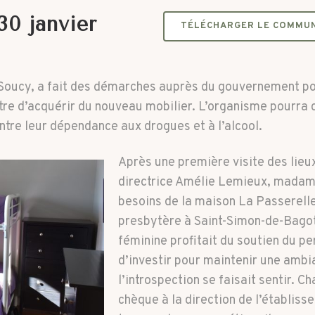
0 janvier
TÉLÉCHARGER LE COMMUN
 Soucy, a fait des démarches auprès du gouvernement p
ttre d’acquérir du nouveau mobilier. L’organisme pourr
ntre leur dépendance aux drogues et à l’alcool.
Après une première visite des lieu
directrice Amélie Lemieux, madam
besoins de la maison La Passerelle,
presbytère à Saint-Simon-de-Bagot.
féminine profitait du soutien du p
d’investir pour maintenir une ambi
l’introspection se faisait sentir. 
chèque à la direction de l’établis