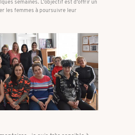
lques semaines. L’objectif est d’offrir un
ver les femmes à poursuivre leur