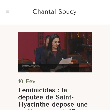
10 Fév
Féminicides : la
députée de Saint-
Hyacinthe dépose une