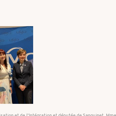
cisation et de l’Intégration et députée de Sanguinet, Mme