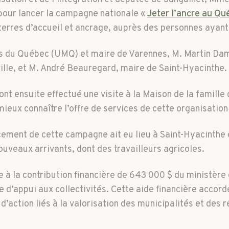
 pour lancer la campagne nationale «
Jeter l’ancre au Qu
 terres d’accueil et ancrage, auprès des personnes ayan
tés du Québec (UMQ) et maire de Varennes, M. Martin D
le, et M. André Beauregard, maire de Saint-Hyacinthe.
ont ensuite effectué une visite à la Maison de la famill
 mieux connaître l’offre de services de cette organisatio
ement de cette campagne ait eu lieu à Saint-Hyacinthe e
ouveaux arrivants, dont des travailleurs agricoles.
e à la contribution financière de 643 000 $ du ministère 
 d’appui aux collectivités. Cette aide financière accor
d’action liés à la valorisation des municipalités et des r