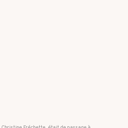
 Christine Fréchette, était de passage à