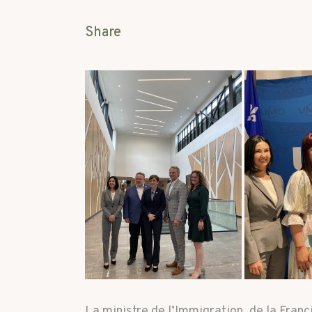
Share
La ministre de l’Immigration, de la Fran