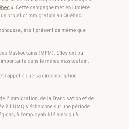
ébec
». Cette campagne met en lumière
t un projet d’immigration au Québec.
amphousse, était présent de même que
e des Maskoutains (MFM). Elles ont pu
n importante dans le milieu maskoutain.
t rappelle que sa circonscription
de l’Immigration, de la Francisation et de
dée à l’UMQ s’échelonne sur une période
égions, à l’employabilité ainsi qu’à