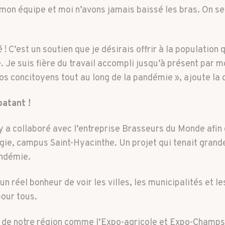
mon équipe et moi n’avons jamais baissé les bras. On se
é ! C’est un soutien que je désirais offrir à la populatio
. Je suis fière du travail accompli jusqu’à présent par m
os concitoyens tout au long de la pandémie », ajoute la
patant !
cy a collaboré avec l’entreprise Brasseurs du Monde afi
gie, campus Saint-Hyacinthe. Un projet qui tenait grand
andémie.
n réel bonheur de voir les villes, les municipalités et 
our tous.
s de notre région comme l’Expo-agricole et Expo-Champs 