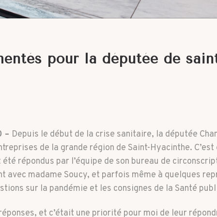
ntés pour la députée de saint
0 –
Depuis le début de la crise sanitaire, la députée Cha
entreprises de la grande région de Saint-Hyacinthe. C’es
nt été répondus par l’équipe de son bureau de circonsc
t avec madame Soucy, et parfois même à quelques repri
tions sur la pandémie et les consignes de la Santé publ
réponses, et c’était une priorité pour moi de leur répon