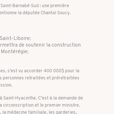
e Saint-Barnabé-Sud : une première
 mentionne la députée Chantal Soucy.
Saint-Liboire;
rmettra de soutenir la construction
a Montérégie;
les, s’est vu accorder 400 000$ pour la
s personnes retraitées et préretraitées
ission.
 à Saint-Hyacinthe. C’est à la demande de
 circonscription et le premier ministre.
la médecine familiale, les garderies,