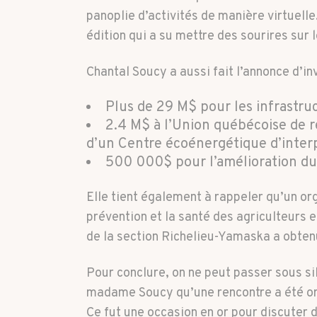
panoplie d’activités de manière virtuell
édition qui a su mettre des sourires sur 
Chantal Soucy a aussi fait l’annonce d’i
Plus de 29 M$ pour les infrastru
2.4 M$ à l’Union québécoise de r
d’un Centre écoénergétique d’interp
500 000$ pour l’amélioration du
Elle tient également à rappeler qu’un or
prévention et la santé des agriculteurs 
de la section Richelieu-Yamaska a obtenu
Pour conclure, on ne peut passer sous si
madame Soucy qu’une rencontre a été orga
Ce fut une occasion en or pour discuter