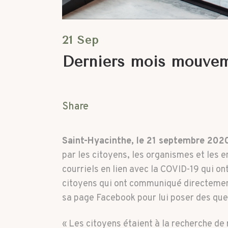
21 Sep
Derniers mois mouveme
Share
Saint-Hyacinthe, le 21 septembre 202
par les citoyens, les organismes et les 
courriels en lien avec la COVID-19 qui o
citoyens qui ont communiqué directemen
sa page Facebook pour lui poser des ques
« Les citoyens étaient à la recherche de 