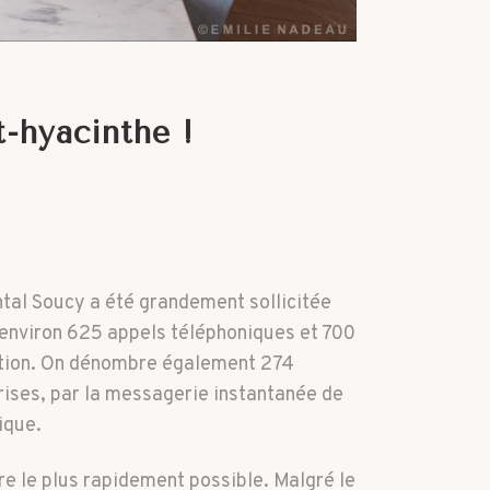
-hyacinthe !
ntal Soucy a été grandement sollicitée
t environ 625 appels téléphoniques et 700
ription. On dénombre également 274
ses, par la messagerie instantanée de
ique.
dre le plus rapidement possible. Malgré le