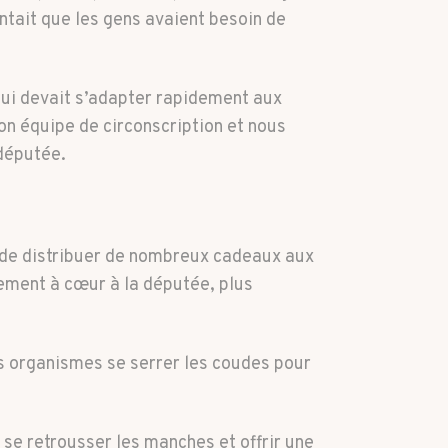
ntait que les gens avaient besoin de
n qui devait s’adapter rapidement aux
on équipe de circonscription et nous
 députée.
n de distribuer de nombreux cadeaux aux
ement à cœur à la députée, plus
les organismes se serrer les coudes pour
se retrousser les manches et offrir une