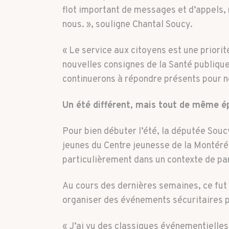
flot important de messages et d’appels, 
nous. », souligne Chantal Soucy.
« Le service aux citoyens est une priorit
nouvelles consignes de la Santé publique
continuerons à répondre présents pour n
Un été différent, mais tout de même é
Pour bien débuter l’été, la députée Sou
jeunes du Centre jeunesse de la Montéré
particulièrement dans un contexte de p
Au cours des dernières semaines, ce fut u
organiser des événements sécuritaires p
« J’ai vu des classiques événementielle