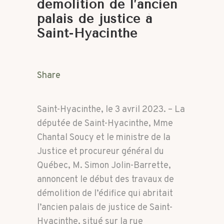
démolition de l’ancien
palais de justice à
Saint-Hyacinthe
Share
Saint-Hyacinthe, le 3 avril 2023. – La
députée de Saint-Hyacinthe, Mme
Chantal Soucy et le ministre de la
Justice et procureur général du
Québec, M. Simon Jolin-Barrette,
annoncent le début des travaux de
démolition de l’édifice qui abritait
l’ancien palais de justice de Saint-
Hyacinthe, situé sur la rue