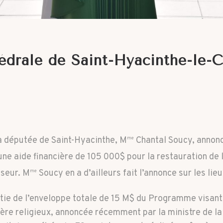
édrale de Saint-Hyacinthe-le-
 députée de Saint-Hyacinthe, M
Chantal Soucy, annonce
me
ne aide financière de 105 000$ pour la restauration de 
sseur. M
Soucy en a d’ailleurs fait l’annonce sur les li
me
ie de l’enveloppe totale de 15 M$ du Programme visant l
ctère religieux, annoncée récemment par la ministre de 