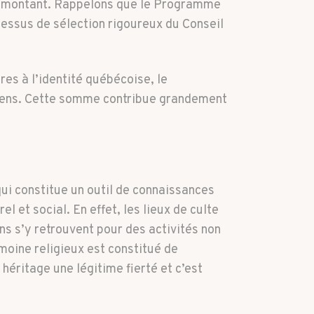
 ce montant. Rappelons que le Programme
cessus de sélection rigoureux du Conseil
res à l’identité québécoise, le
oyens. Cette somme contribue grandement
ui constitue un outil de connaissances
el et social. En effet, les lieux de culte
ns s’y retrouvent pour des activités non
oine religieux est constitué de
éritage une légitime fierté et c’est