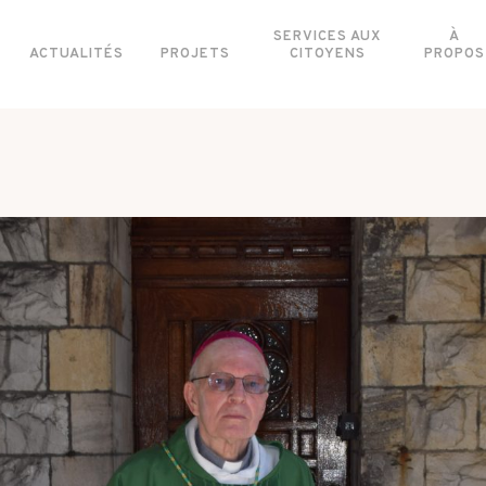
SERVICES AUX
À
ACTUALITÉS
PROJETS
CITOYENS
PROPOS