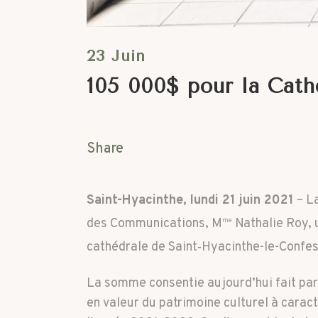
23 Juin
105 000$ pour la Cath
Share
Saint-Hyacinthe, lundi 21 juin 2021
– La
des Communications, M
Nathalie Roy, u
me
cathédrale de Saint‑Hyacinthe-le-Confe
La somme consentie aujourd’hui fait part
en valeur du patrimoine culturel à cara