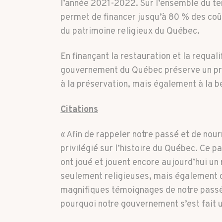
l’année 2021-2022. Sur l’ensemble du te
permet de financer jusqu’à 80 % des coût
du patrimoine religieux du Québec.
En finançant la restauration et la requal
gouvernement du Québec préserve un préc
à la préservation, mais également à la b
Citations
« Afin de rappeler notre passé et de nou
privilégié sur l’histoire du Québec. Ce pa
ont joué et jouent encore aujourd’hui un 
seulement religieuses, mais également c
magnifiques témoignages de notre passé.
pourquoi notre gouvernement s’est fait u