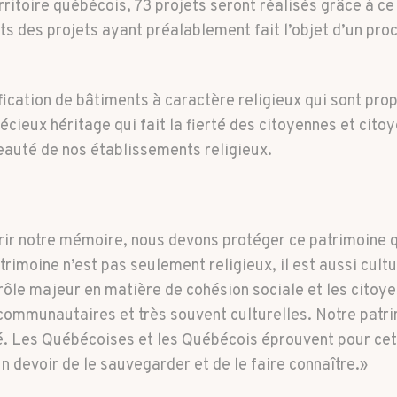
rritoire québécois, 73 projets seront réalisés grâce à
s des projets ayant préalablement fait l’objet d’un pro
ification de bâtiments à caractère religieux qui sont prop
ieux héritage qui fait la fierté des citoyennes et cit
eauté de nos établissements religieux.
rrir notre mémoire, nous devons protéger ce patrimoine q
trimoine n’est pas seulement religieux, il est aussi cultur
rôle majeur en matière de cohésion sociale et les citoye
ommunautaires et très souvent culturelles. Notre patrim
 Les Québécoises et les Québécois éprouvent pour cet h
n devoir de le sauvegarder et de le faire connaître.»